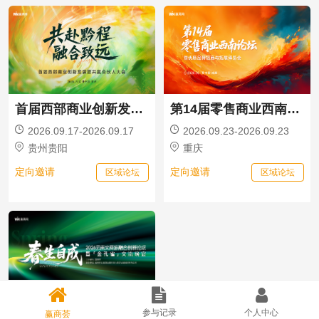
首届西部商业创新发展暨共赢合伙人大会
第14届零售商业西南论坛暨优质品牌招商与投资博览会
2026.09.17-2026.09.17
2026.09.23-2026.09.23
贵州贵阳
重庆
定向邀请
定向邀请
区域论坛
区域论坛
云南文商旅融合创新论坛暨「金孔雀」交流晚宴
参与记录
个人中心
赢商荟