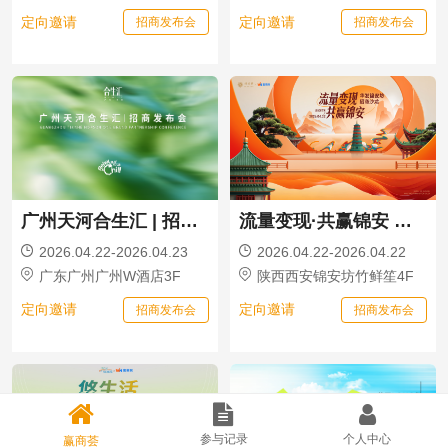
定向邀请
定向邀请
招商发布会
招商发布会
广州天河合生汇 | 招商发布会
流量变现·共赢锦安 锦安坊招商沙龙活动
2026.04.22-2026.04.23
2026.04.22-2026.04.22
广东广州广州W酒店3F
陕西西安锦安坊竹鲜笙4F
定向邀请
定向邀请
招商发布会
招商发布会
参与记录
个人中心
赢商荟