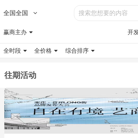
全国全国
赢商主办
开
全时段
全价格
综合排序
往期活动