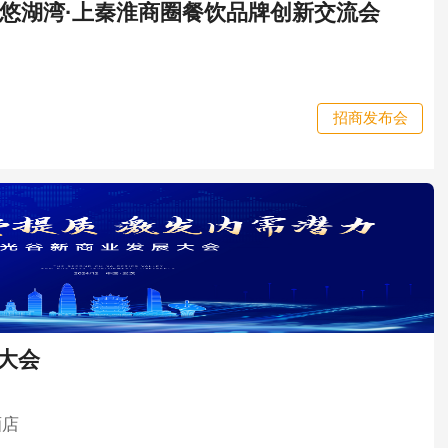
京悠湖湾·上秦淮商圈餐饮品牌创新交流会
招商发布会
展大会
酒店