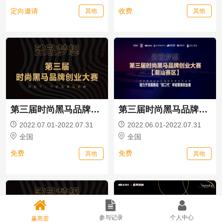
定向邀请
收费
其他
其他
第三届时尚黑马品牌创业大赛
第三届时尚黑马品牌创业大赛【潮汕赛区】
2022.07.01-2022.07.31
2022.06.01-2022.07.31
全国
全国
免费
免费
其他
其他
参与记录
个人中心
赢商荟