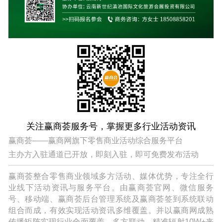
关注赢商荟服务号，掌握更多行业活动资讯
赢商荟——赢商网旗下零售商业活动综合服务平台
主办方入驻通道已开放，即刻入驻，即可免费发布活动
赢商荟整合零售商业领域多方活动、媒体优势，专注全行
业线下活动资讯与服务平台。由赢商荟官网、微信服务
号、移动端、赢商荟后台管理系统及赢商荟签到系统联动
组合而成，有效实现活动资讯多维覆盖。并以赢商网成熟
传播矩阵实现行业全面覆盖，多方联动，精准辐射10W+来