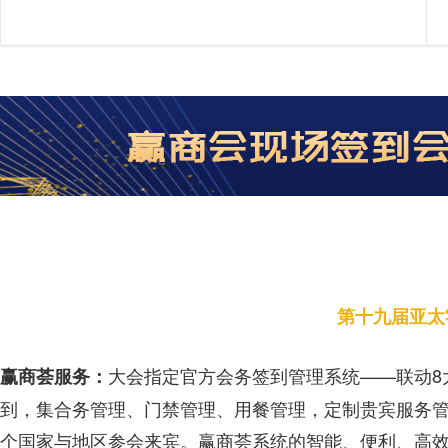
第十九届亚太
大会指定官方会务签到管理系统——联动8
赢商荟服务：
到，集合务管理、门禁管理、用餐管理，定制贵宾服务管
个国家与地区参会来宾。赢商荟系统的智能、便利、高