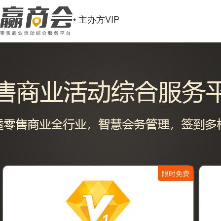
• 主办方VIP
限时免费