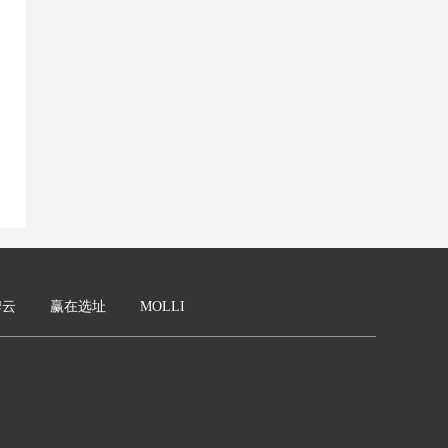
牌云
赢在选址
MOLLI