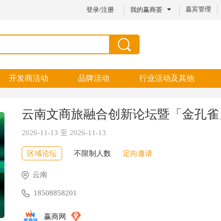
嘉宾管理
登录
/
注册
我的赢商荟
开发商活动
品牌活动
行业活动及其他
云南文商旅融合创新论坛暨「金孔雀
2026-11-13 至 2026-11-13
区域论坛
不限制人数
定向邀请
云南
18508858201
赢商网