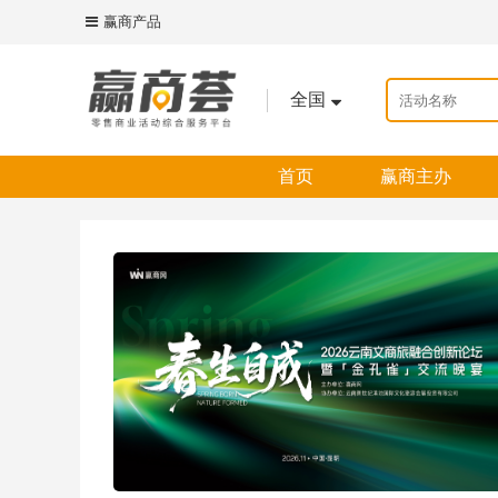
赢商产品
全国
首页
赢商主办