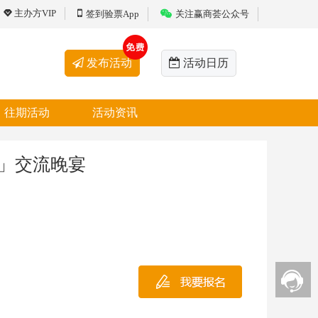
主办方VIP
签到验票App
关注赢商荟公众号
发布活动
活动日历
往期活动
活动资讯
」交流晚宴